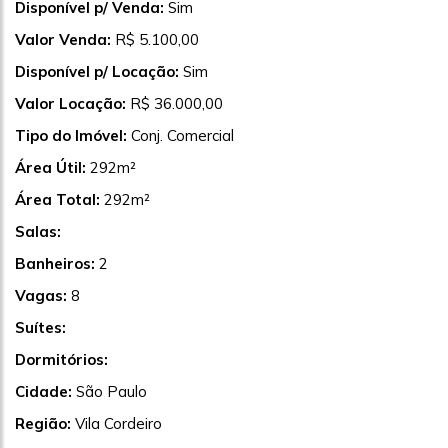
Disponível p/ Venda:
Sim
Valor Venda:
R$ 5.100,00
Disponível p/ Locação:
Sim
Valor Locação:
R$ 36.000,00
Tipo do Imóvel:
Conj. Comercial
Área Útil:
292m²
Área Total:
292m²
Salas:
Banheiros:
2
Vagas:
8
Suítes:
Dormitórios:
Cidade:
São Paulo
Região:
Vila Cordeiro