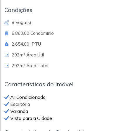
Condições
8 Vaga(s)
6.860,00 Condomínio
2.654,00 IPTU
292m² Área Útil
292m² Área Total
Características do Imóvel
Ar Condicionado
Escritório
Varanda
Vista para a Cidade